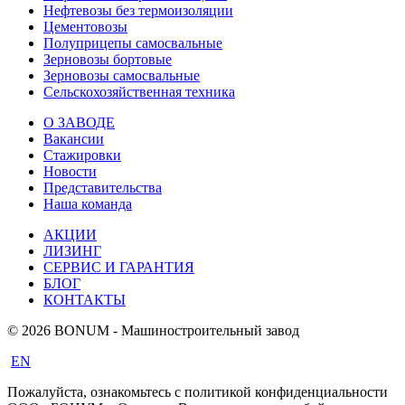
Нефтевозы без термоизоляции
Цементовозы
Полуприцепы самосвальные
Зерновозы бортовые
Зерновозы самосвальные
Сельскохозяйственная техника
О ЗАВОДЕ
Вакансии
Стажировки
Новости
Представительства
Наша команда
АКЦИИ
ЛИЗИНГ
СЕРВИС И ГАРАНТИЯ
БЛОГ
КОНТАКТЫ
© 2026 BONUM - Машиностроительный завод
EN
Пожалуйста, ознакомьтесь с политикой конфиденциальности