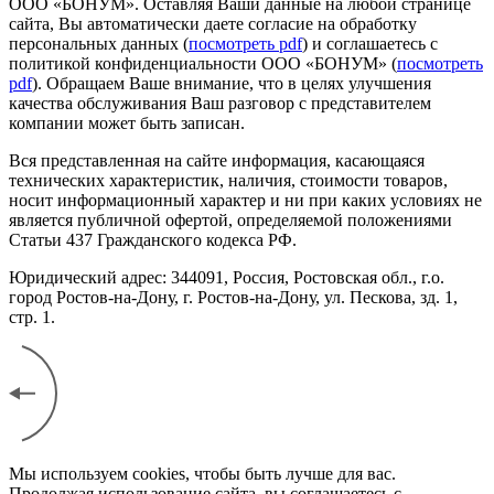
ООО «БОНУМ». Оставляя Ваши данные на любой странице
сайта, Вы автоматически даете согласие на обработку
персональных данных (
посмотреть pdf
) и соглашаетесь с
политикой конфиденциальности ООО «БОНУМ» (
посмотреть
pdf
). Обращаем Ваше внимание, что в целях улучшения
качества обслуживания Ваш разговор с представителем
компании может быть записан.
Вся представленная на сайте информация, касающаяся
технических характеристик, наличия, стоимости товаров,
носит информационный характер и ни при каких условиях не
является публичной офертой, определяемой положениями
Статьи 437 Гражданского кодекса РФ.
Юридический адрес: 344091, Россия, Ростовская обл., г.о.
город Ростов-на-Дону, г. Ростов-на-Дону, ул. Пескова, зд. 1,
стр. 1.
Мы используем cookies, чтобы быть лучше для вас.
Продолжая использование сайта, вы соглашаетесь с