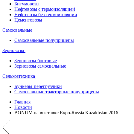
Битумовозы
Нефтевозы с термоизоляцией
Нефтевозы без термоизоляции
Цементовозы
Самосвальные
Самосвальные полуприцепы
Зерновозы
Зерновозы бортовые
Зерновозы самосвальные
Сельхозтехника
Бункеры-перегрузчики
Самосвальные тракторные полуприцепы
Главная
Новости
BONUM на выставке Expo-Russia Kazakhstan 2016