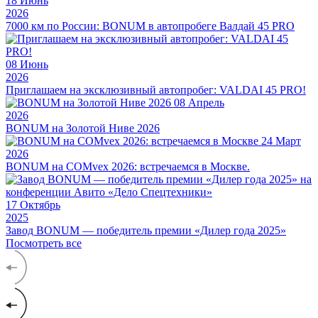
18
Июнь
2026
7000 км по России: BONUM в автопробеге Валдай 45 PRO
08
Июнь
2026
Приглашаем на эксклюзивный автопробег: VALDAI 45 PRO!
08
Апрель
2026
BONUM на Золотой Ниве 2026
24
Март
2026
BONUM на COMvex 2026: встречаемся в Москве.
17
Октябрь
2025
Завод BONUM — победитель премии «Дилер года 2025»
Посмотреть все