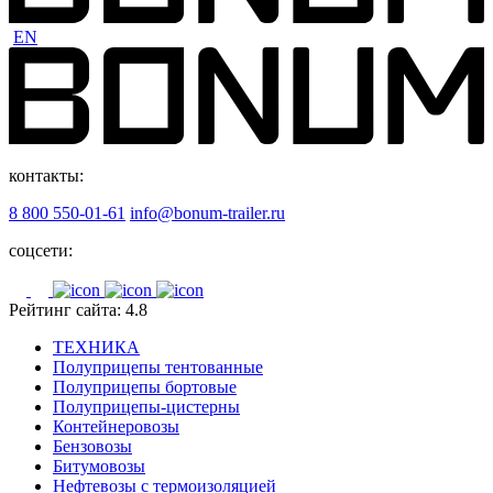
EN
контакты:
8 800 550-01-61
info@bonum-trailer.ru
соцсети:
Рейтинг сайта: 4.8
ТЕХНИКА
Полуприцепы тентованные
Полуприцепы бортовые
Полуприцепы-цистерны
Контейнеровозы
Бензовозы
Битумовозы
Нефтевозы с термоизоляцией