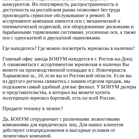
конкурентов. Их популярность, распространенность и
доступность на российском рынке позволяют без труда
производить сервисное обслуживание и ремонт. В
ассортименте компании имеются оси с механической и
пневматической подвеской, оси оборудованные дисковыми и
барабанными тормозными системами, усиленные оси, а также
оси с односкатной и двускатной ошиновками.
Где находитесь? Где можно посмотреть зерновозы в наличии?
Главный офис завода БОНУМ находится в г. Ростов-на-Дону.
А ознакомиться с ассортиментом зерновозов в наличии Вы
можете на производственной площадке в г. Новочеркасск
Харьковское ш., 10, если вы из Ростовской области. Если вы
из другого региона свяжитесь с нашим отделом продаж, мы
подскажем самый удобный для вас филиал. У БОНУМ дилеры
и представительства, в которых вы можете купить
полуприцеп-зерновоз бортовой, есть по всей России.
Продаете технику в лизинг?
Да, БОНУМ сотрудничает с различными лизинговыми
компаниями для юридических лиц. Для наших клиентов
действуют спецпредложения и выгодные условия от
лизинговых компаний.