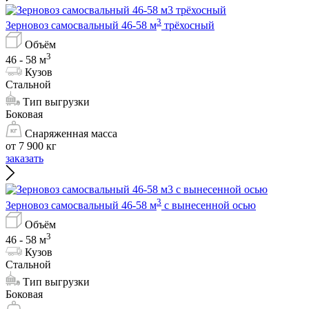
3
Зерновоз самосвальный 46-58 м
трёхосный
Объём
3
46 - 58 м
Кузов
Стальной
Тип выгрузки
Боковая
Снаряженная масса
от 7 900 кг
заказать
3
Зерновоз самосвальный 46-58 м
с вынесенной осью
Объём
3
46 - 58 м
Кузов
Стальной
Тип выгрузки
Боковая