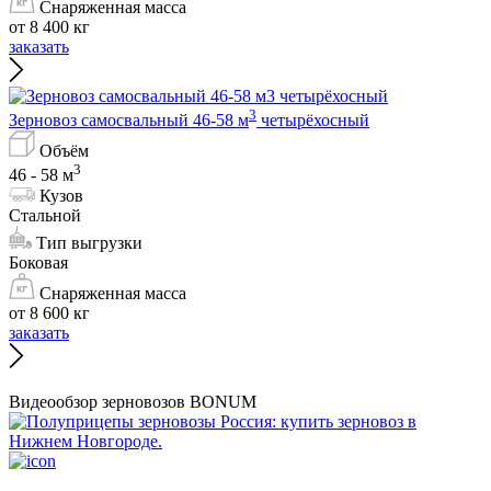
Снаряженная масса
от 8 400 кг
заказать
3
Зерновоз самосвальный 46-58 м
четырёхосный
Объём
3
46 - 58 м
Кузов
Стальной
Тип выгрузки
Боковая
Снаряженная масса
от 8 600 кг
заказать
Видеообзор зерновозов BONUM