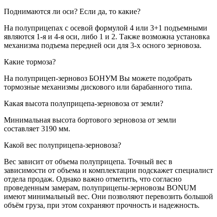
Поднимаются ли оси? Если да, то какие?
На полуприцепах с осевой формулой 4 или 3+1 подъемными
являются 1-я и 4-я оси, либо 1 и 2. Также возможна установка
механизма подъема передней оси для 3-х осного зерновоза.
Какие тормоза?
На полуприцеп-зерновоз БОНУМ Вы можете подобрать
тормозные механизмы дискового или барабанного типа.
Какая высота полуприцепа-зерновоза от земли?
Минимальная высота бортового зерновоза от земли
составляет 3190 мм.
Какой вес полуприцепа-зерновоза?
Вес зависит от объема полуприцепа. Точный вес в
зависимости от объема и комплектации подскажет специалист
отдела продаж. Однако важно отметить, что согласно
проведенным замерам, полуприцепы-зерновозы BONUM
имеют минимальный вес. Они позволяют перевозить большой
объём груза, при этом сохраняют прочность и надежность.