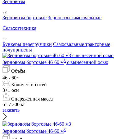
Зерновозы
Зерновозы бортовые
Зерновозы самосвальные
Сельхозтехника
Бункеры-перегрузчики
Самосвальные тракторные
полуприцепы
3
Зерновозы бортовые 46-60 м
с вынесенной осью
Объём
3
46 - 60
Количество осей
3+1 оси
Снаряженная масса
от 7 200 кг
заказать
3
Зерновозы бортовые 46-60 м