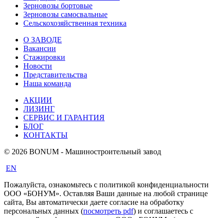
Зерновозы бортовые
Зерновозы самосвальные
Сельскохозяйственная техника
О ЗАВОДЕ
Вакансии
Стажировки
Новости
Представительства
Наша команда
АКЦИИ
ЛИЗИНГ
СЕРВИС И ГАРАНТИЯ
БЛОГ
КОНТАКТЫ
© 2026 BONUM - Машиностроительный завод
EN
Пожалуйста, ознакомьтесь с политикой конфиденциальности
ООО «БОНУМ». Оставляя Ваши данные на любой странице
сайта, Вы автоматически даете согласие на обработку
персональных данных (
посмотреть pdf
) и соглашаетесь с