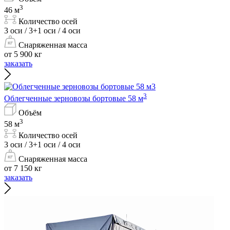
3
46 м
Количество осей
3 оси / 3+1 оси / 4 оси
Снаряженная масса
от 5 900 кг
заказать
3
Облегченные зерновозы бортовые 58 м
Объём
3
58 м
Количество осей
3 оси / 3+1 оси / 4 оси
Снаряженная масса
от 7 150 кг
заказать