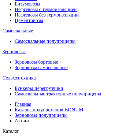
Битумовозы
Нефтевозы с термоизоляцией
Нефтевозы без термоизоляции
Цементовозы
Самосвальные
Самосвальные полуприцепы
Зерновозы
Зерновозы бортовые
Зерновозы самосвальные
Сельхозтехника
Бункеры-перегрузчики
Самосвальные тракторные полуприцепы
Главная
Каталог полуприцепов BONUM
Зерновозы-полуприцепы
Акции
Каталог