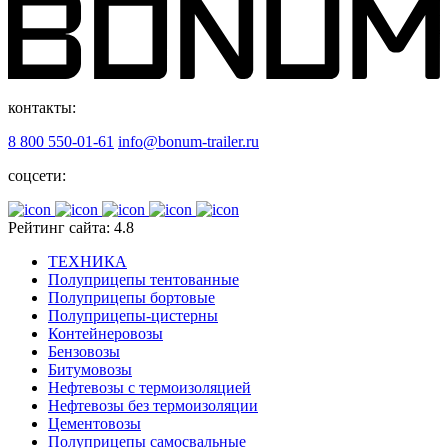
контакты:
8 800 550-01-61
info@bonum-trailer.ru
соцсети:
Рейтинг сайта: 4.8
ТЕХНИКА
Полуприцепы тентованные
Полуприцепы бортовые
Полуприцепы-цистерны
Контейнеровозы
Бензовозы
Битумовозы
Нефтевозы с термоизоляцией
Нефтевозы без термоизоляции
Цементовозы
Полуприцепы самосвальные