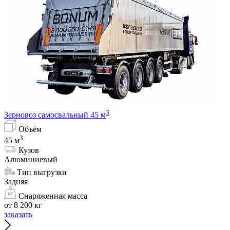
3
Зерновоз самосвальный 45 м
Объём
3
45 м
Кузов
Алюминиевый
Тип выгрузки
Задняя
Снаряженная масса
от 8 200 кг
заказать