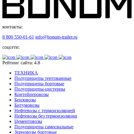
контакты:
8 800 550-01-61
info@bonum-trailer.ru
соцсети:
Рейтинг сайта: 4.8
ТЕХНИКА
Полуприцепы тентованные
Полуприцепы бортовые
Полуприцепы-цистерны
Контейнеровозы
Бензовозы
Битумовозы
Нефтевозы с термоизоляцией
Нефтевозы без термоизоляции
Цементовозы
Полуприцепы самосвальные
Зерновозы бортовые