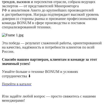
трендов, вызовов и
перспектив отрасли, собрала ведущих
экспертов
— от
представителей Минпромторга
РФ
и
аналитиков Авито до
крупнейших производителей
и
дистрибьюторов. Награда подтверждает высокий уровень
доверия со
стороны рынка и
признание профессионализма
команды BONUM
в сфере производства и
поставок
специализированной техники.
Эта победа
— результат слаженной работы, ориентированной
на
качество, надёжность и
потребности клиентов по
всей
России.
Спасибо нашим партнерам, клиентам и
команде за
этот
значимый успех!
Узнайте больше о
технике BONUM и
условиях
сотрудничества ⬇
Перейти в
каталог
Или задайте любой вопрос
— просто свяжитесь с
нашими
менеджерами!