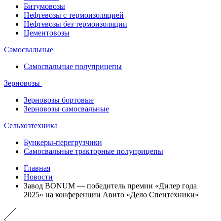
Битумовозы
Нефтевозы с термоизоляцией
Нефтевозы без термоизоляции
Цементовозы
Самосвальные
Самосвальные полуприцепы
Зерновозы
Зерновозы бортовые
Зерновозы самосвальные
Сельхозтехника
Бункеры-перегрузчики
Самосвальные тракторные полуприцепы
Главная
Новости
Завод BONUM — победитель премии «Дилер года
2025» на конференции Авито «Дело Спецтехники»