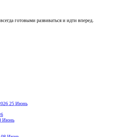
всегда готовыми развиваться и идти вперед.
25
Июнь
26
8
Июнь
08
Июнь