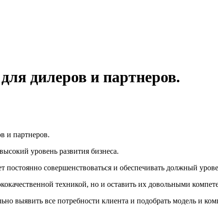
я дилеров и партнеров.
в и партнеров.
высокий уровень развития бизнеса.
ет постоянно совершенствоваться и обеспечивать должный уров
окачественной техникой, но и оставить их довольными компете
ьно выявить все потребности клиента и подобрать модель и ко