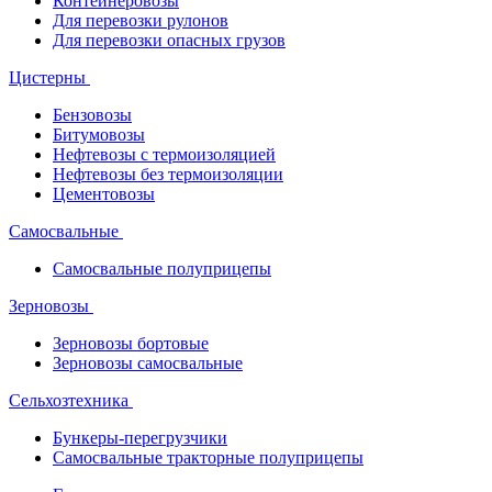
Контейнеровозы
Для перевозки рулонов
Для перевозки опасных грузов
Цистерны
Бензовозы
Битумовозы
Нефтевозы с термоизоляцией
Нефтевозы без термоизоляции
Цементовозы
Самосвальные
Самосвальные полуприцепы
Зерновозы
Зерновозы бортовые
Зерновозы самосвальные
Сельхозтехника
Бункеры-перегрузчики
Самосвальные тракторные полуприцепы