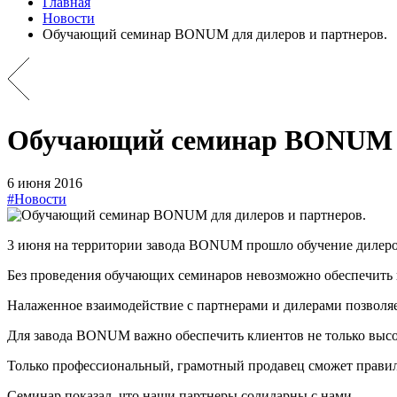
Главная
Новости
Обучающий семинар BONUM для дилеров и партнеров.
Обучающий семинар BONUM дл
6 июня 2016
#Новости
3 июня на территории завода BONUM прошло обучение дилеро
Без проведения обучающих семинаров невозможно обеспечить 
Налаженное взаимодействие с партнерами и дилерами позволя
Для завода BONUM важно обеспечить клиентов не только высок
Только профессиональный, грамотный продавец сможет правил
Семинар показал, что наши партнеры солидарны с нами.