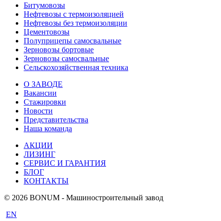
Битумовозы
Нефтевозы с термоизоляцией
Нефтевозы без термоизоляции
Цементовозы
Полуприцепы самосвальные
Зерновозы бортовые
Зерновозы самосвальные
Сельскохозяйственная техника
О ЗАВОДЕ
Вакансии
Стажировки
Новости
Представительства
Наша команда
АКЦИИ
ЛИЗИНГ
СЕРВИС И ГАРАНТИЯ
БЛОГ
КОНТАКТЫ
© 2026 BONUM - Машиностроительный завод
EN