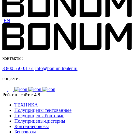
EN
контакты:
8 800 550-01-61
info@bonum-trailer.ru
соцсети:
Рейтинг сайта: 4.8
ТЕХНИКА
Полуприцепы тентованные
Полуприцепы бортовые
Полуприцепы-цистерны
Контейнеровозы
Бензовозы