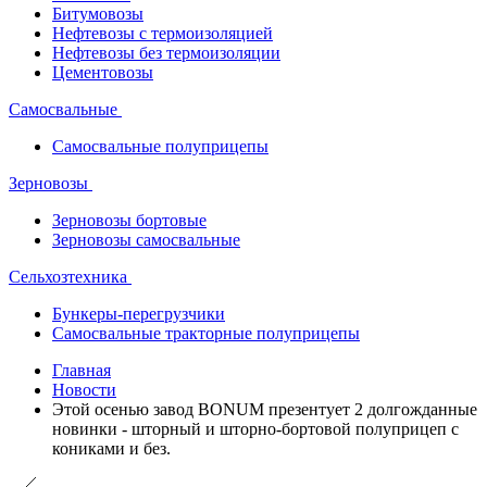
Битумовозы
Нефтевозы с термоизоляцией
Нефтевозы без термоизоляции
Цементовозы
Самосвальные
Самосвальные полуприцепы
Зерновозы
Зерновозы бортовые
Зерновозы самосвальные
Сельхозтехника
Бункеры-перегрузчики
Самосвальные тракторные полуприцепы
Главная
Новости
Этой осенью завод BONUM презентует 2 долгожданные
новинки - шторный и шторно-бортовой полуприцеп с
кониками и без.