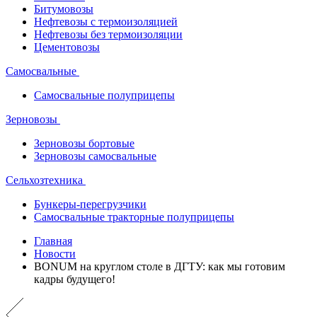
Битумовозы
Нефтевозы с термоизоляцией
Нефтевозы без термоизоляции
Цементовозы
Самосвальные
Самосвальные полуприцепы
Зерновозы
Зерновозы бортовые
Зерновозы самосвальные
Сельхозтехника
Бункеры-перегрузчики
Самосвальные тракторные полуприцепы
Главная
Новости
BONUM на круглом столе в ДГТУ: как мы готовим
кадры будущего!