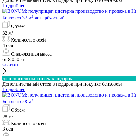
Дополнительный отсек в подарок при покупке бензовоза
Подробнее
3
Бензовоз 32 м
четырёхосный
Объём
3
32 м
Количество осей
4 оси
Снаряженная масса
от 8 050 кг
заказать
дополнительный отсек в подарок
Дополнительный отсек в подарок при покупке бензовоза
Подробнее
3
Бензовоз 28 м
Объём
3
28 м
Количество осей
3 оси