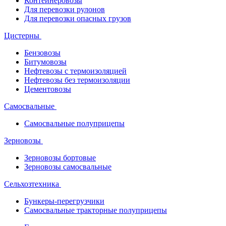
Контейнеровозы
Для перевозки рулонов
Для перевозки опасных грузов
Цистерны
Бензовозы
Битумовозы
Нефтевозы с термоизоляцией
Нефтевозы без термоизоляции
Цементовозы
Самосвальные
Самосвальные полуприцепы
Зерновозы
Зерновозы бортовые
Зерновозы самосвальные
Сельхозтехника
Бункеры-перегрузчики
Самосвальные тракторные полуприцепы