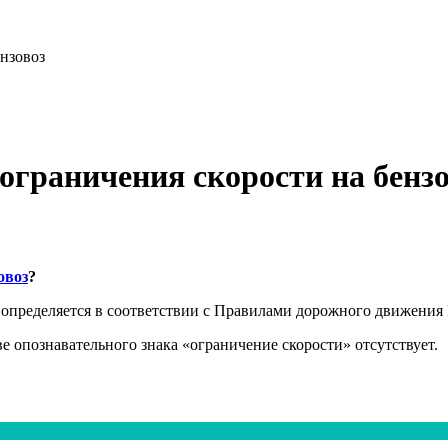
ензовоз
ограничения скорости на бенз
овоз
?
 определяется в соответствии с Правилами дорожного движения
 опознавательного знака «ограничение скорости» отсутствует.