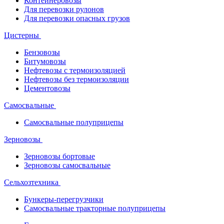
Контейнеровозы
Для перевозки рулонов
Для перевозки опасных грузов
Цистерны
Бензовозы
Битумовозы
Нефтевозы с термоизоляцией
Нефтевозы без термоизоляции
Цементовозы
Самосвальные
Самосвальные полуприцепы
Зерновозы
Зерновозы бортовые
Зерновозы самосвальные
Сельхозтехника
Бункеры-перегрузчики
Самосвальные тракторные полуприцепы