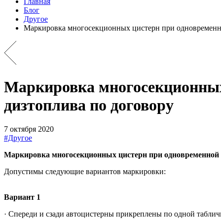
Главная
Блог
Другое
Маркировка многосекционных цистерн при одновременно
Маркировка многосекционных 
дизтоплива по договору
7 октября 2020
#Другое
Маркировка многосекционных цистерн при одновременной пе
Допустимы следующие вариантов маркировки:
Вариант 1
· Спереди и сзади автоцистерны прикреплены по одной табли