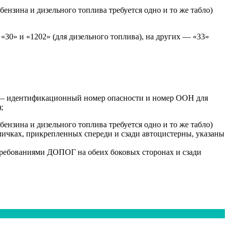
ензина и дизельного топлива требуется одно и то же табло)
«30» и «1202» (для дизельного топлива), на других — «33»
3» — идентификационный номер опасности и номер ООН для
;
ензина и дизельного топлива требуется одно и то же табло)
личках, прикрепленных спереди и сзади автоцистерны, указаны
 требованиями ДОПОГ на обеих боковых сторонах и сзади