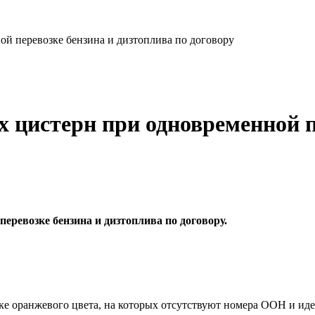
й перевозке бензина и дизтоплива по договору
цистерн при одновременной пе
ревозке бензина и дизтоплива по договору.
чке оранжевого цвета, на которых отсутствуют номера ООН и и