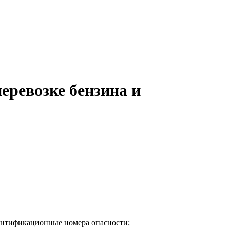
ревозке бензина и
дентификационные номера опасности;