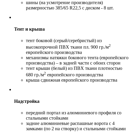
шины (на усмотрение производителя)
размерностью 385/65 R22,5 с диском - 8 шт.
Тент и крыша
тент боковой (серый/серебристый) из
2
высокопрочной ПВХ ткани пл. 900 гр./м
европейского производства
механизмы натяжки бокового тента (европейского
производства) – в задней части с обоих сторон
тент крыши (белый) из ПВХ ткани плотностью
2
680 гр./м
европейского производства
крыша сдвижная европейского производства
Надстройка
передний портал из алюминиевого профиля со
стальными стойками
задние алюминиевые распашные ворота с 4
замками (по 2 на створку) и стальными стойками