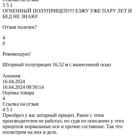
5
5
1
ОГНЕННЫЙ ПОЛУПРИЦЕП!!!! ЕЗЖУ УЖЕ ПАРУ ЛЕТ И
БЕД НЕ ЗНАЮ!
Отзыв полезен?
4
0
Рекомендую!
Шторный полуприцеп 16,52 м с вынесенной осью
Аноним
16.04.2024
16.04.2024 08:50:14
Оценка товара
4
Ссылка на отзыв
4
5
1
Приобрел у вас шторный прицеп. Ранее с этим
производителем не работал, но судя по описанию у этих
прицепов нормальные оси и прочие составные. Так что
посмотрим на них в деле.