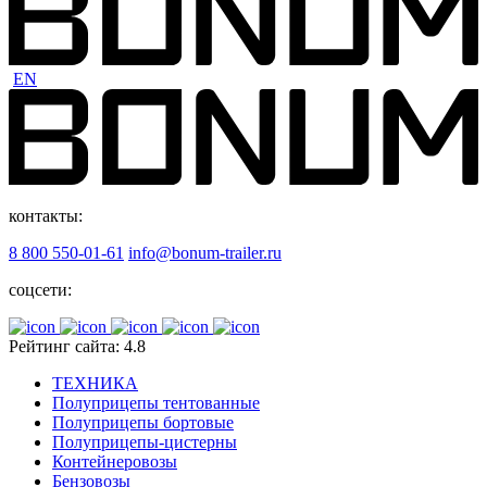
EN
контакты:
8 800 550-01-61
info@bonum-trailer.ru
соцсети:
Рейтинг сайта: 4.8
ТЕХНИКА
Полуприцепы тентованные
Полуприцепы бортовые
Полуприцепы-цистерны
Контейнеровозы
Бензовозы