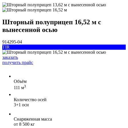
Шторный полуприцеп 16,52 м с
вынесенной осью
914295-04
TIR
заказать
получить прайс
Объём
3
111 м
Количество осей
3+1 оси
Снаряженная масса
от 8 500 кг