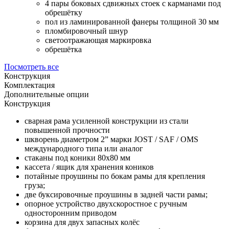
4 пары боковых сдвижных стоек с карманами под
обрешётку
пол из ламинированной фанеры толщиной 30 мм
пломбировочный шнур
светоотражающая маркировка
обрешётка
Посмотреть все
Конструкция
Комплектация
Дополнительные опции
Конструкция
сварная рама усиленной конструкции из стали
повышенной прочности
шкворень диаметром 2” марки JOST / SAF / OMS
международного типа или аналог
стаканы под коники 80х80 мм
кассета / ящик для хранения коников
потайные проушины по бокам рамы для крепления
груза;
две буксировочные проушины в задней части рамы;
опорное устройство двухскоростное с ручным
односторонним приводом
корзина для двух запасных колёс