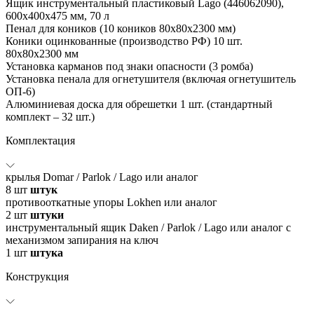
Ящик инструментальный пластиковый Lago (446062090),
600x400x475 мм, 70 л
Пенал для коников (10 коников 80х80х2300 мм)
Коники оцинкованные (производство РФ) 10 шт.
80х80х2300 мм
Установка карманов под знаки опасности (3 ромба)
Установка пенала для огнетушителя (включая огнетушитель
ОП-6)
Алюминиевая доска для обрешетки 1 шт. (стандартный
комплект – 32 шт.)
Комплектация
крылья Domar / Parlok / Lago или аналог
8
шт
штук
противооткатные упоры Lokhen или аналог
2
шт
штуки
инструментальный ящик Daken / Parlok / Lago или аналог с
механизмом запирания на ключ
1
шт
штука
Конструкция