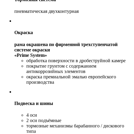
пневматическая двухконтурная
Окраска
рама окрашена по фирменной трехступенчатой
системе окраски
«Prime System»
обработка поверхности в дробеструйной камере
покрытие грунтом с содержанием
антикоррозийных элементов
окраска премиальной эмалью европейского
производства
Подвеска и шины
4 оси
2 оси подъёмные
тормозные механизмы барабанного / дискового
типа