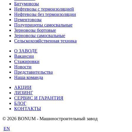
Битумовозы
Нефтевозы с термоизоляцией
Нефтевозы без термоизоляции
Цементовозы
Полуприцепы самосвальные
Зерновозы бортовые
Зерновозы самосвальные
Сельскохозяйственная техника
О ЗАВОДЕ
Вакансии
Стажировки
Новости
Представительства
Наша команда
АКЦИИ
ЛИЗИНГ
СЕРВИС И ГАРАНТИЯ
БЛОГ
КОНТАКТЫ
© 2026 BONUM - Машиностроительный завод
EN